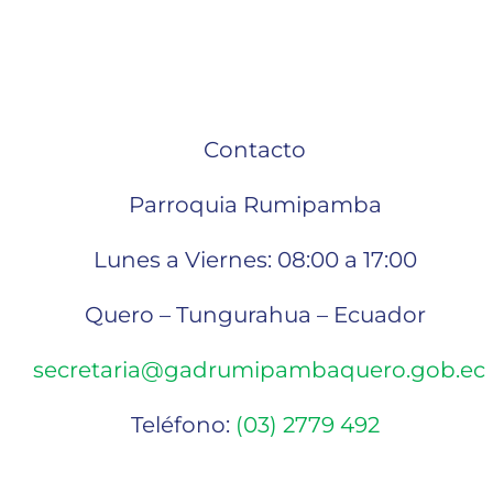
Seguridad
Contacto
Parroquia Rumipamba
Lunes a Viernes: 08:00 a 17:00
Quero – Tungurahua – Ecuador
secretaria@gadrumipambaquero.gob.ec
Teléfono:
(03) 2779 492