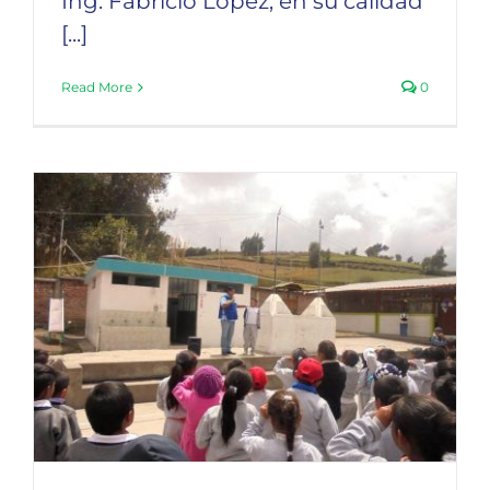
Ing. Fabricio López, en su calidad
Seguridad
[...]
Read More
0