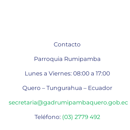
Contacto
Parroquia Rumipamba
Lunes a Viernes: 08:00 a 17:00
Quero – Tungurahua – Ecuador
secretaria@gadrumipambaquero.gob.ec
Teléfono:
(03) 2779 492